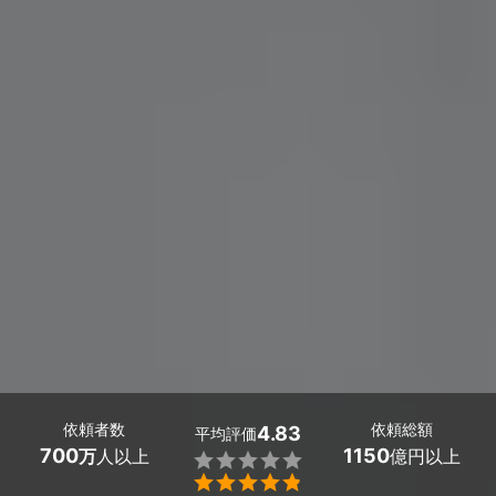
依頼者数
依頼総額
4.83
平均評価
700
1150
万
人以上
億円以上

