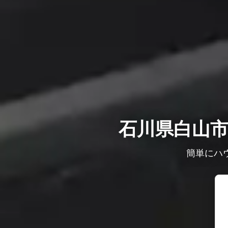
石川県白山
簡単にハ