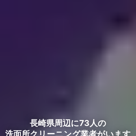
長崎県周辺に73人の
洗面所クリーニング業者がいます