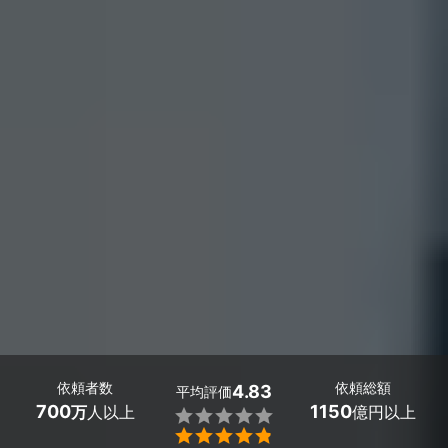
依頼者数
依頼総額
4.83
平均評価
700
1150
万
人以上
億円以上

