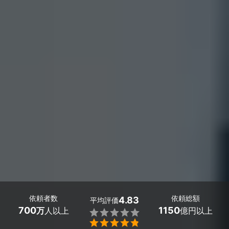
依頼者数
依頼総額
4.83
平均評価
700
1150
万
人以上
億円以上

