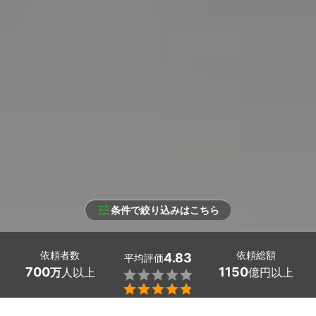
条件で絞り込みはこちら
依頼者数
依頼総額
4.83
平均評価
700
1150
万
人以上
億円以上

