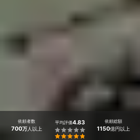
依頼者数
依頼総額
4.83
平均評価
700
1150
万
人以上
億円以上

