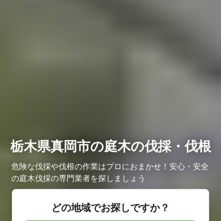
栃木県真岡市の庭木の伐採・伐根
危険な伐採や伐根の作業はプロにおまかせ！安心・安全
の庭木伐採の専門業者を探しましょう
どの地域でお探しですか？