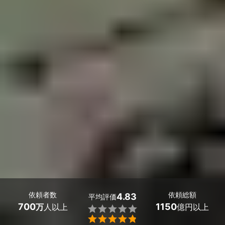
依頼者数
依頼総額
4.83
平均評価
700
1150
万
人以上
億円以上

