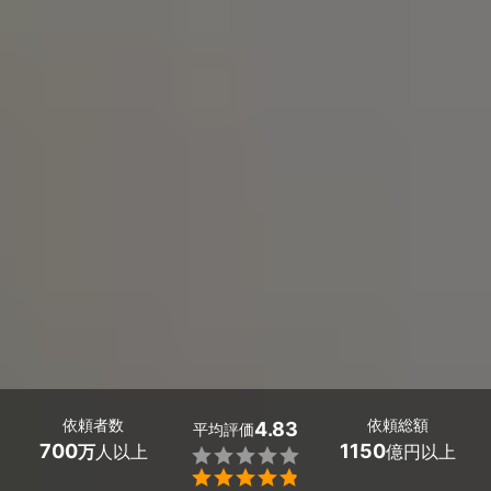
依頼者数
依頼総額
4.83
平均評価
700
1150
万
人以上
億円以上

