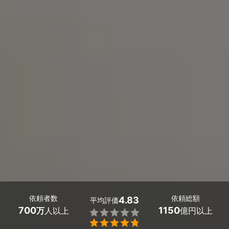
依頼者数
依頼総額
4.83
平均評価
700
1150
万
人以上
億円以上

