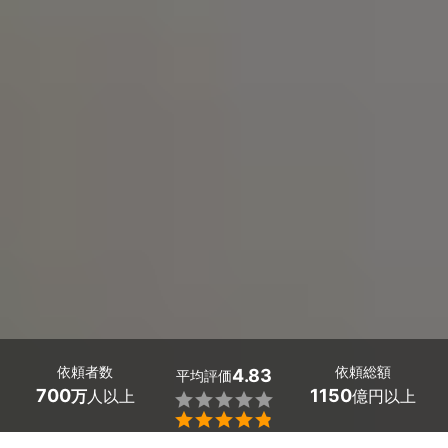
依頼者数
依頼総額
4.83
平均評価
700
1150
万
人以上
億円以上

