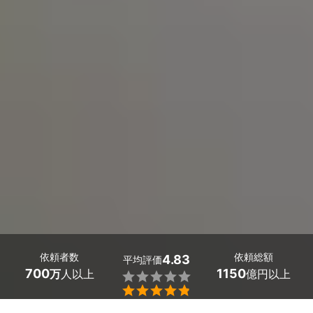
依頼者数
依頼総額
4.83
平均評価
700
1150
万
人以上
億円以上

