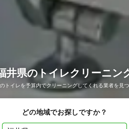
福井県のトイレクリーニン
のトイレを予算内でクリーニングしてくれる業者を見
どの地域でお探しですか？