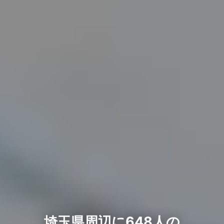
埼玉県周辺に648人の