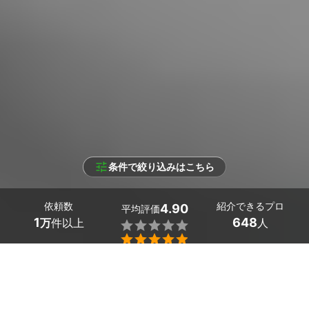
条件で絞り込みはこちら
依頼数
紹介できるプロ
4.90
平均評価
1
648
万
件以上
人


条件を選択して
最適なプロを見つけましょう