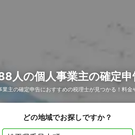
88人の
個人事業主の確定申
事業主の確定申告におすすめの税理士が見つかる！料金
どの地域でお探しですか？