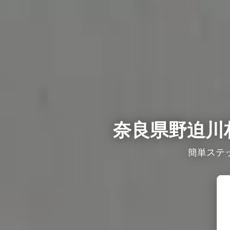
奈良県野迫川
簡単ステ