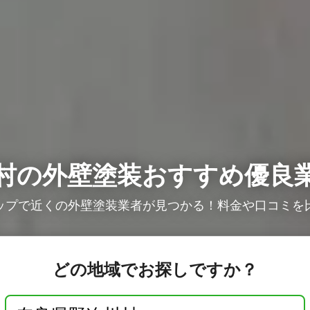
村の外壁塗装おすすめ優良
ップで近くの外壁塗装業者が見つかる！料金や口コミを
どの地域でお探しですか？