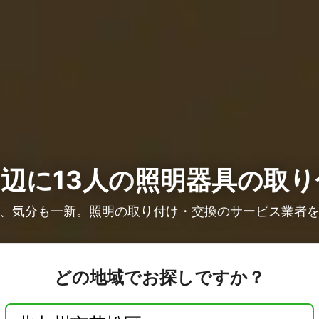
辺に13人の
照明器具の取り
、気分も一新。照明の取り付け・交換のサービス業者
どの地域でお探しですか？