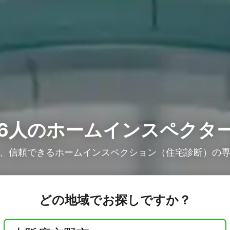
6人の
ホームインスペクター
、信頼できるホームインスペクション（住宅診断）の
どの地域でお探しですか？