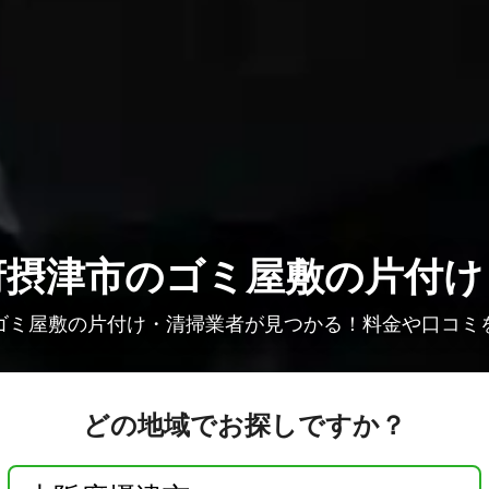
府摂津市のゴミ屋敷の片付け
ゴミ屋敷の片付け・清掃業者が見つかる！料金や口コミ
どの地域でお探しですか？