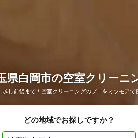
玉県白岡市の空室クリーニ
引越し前後まで！空室クリーニングのプロをミツモアで
どの地域でお探しですか？