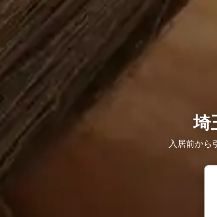
埼
入居前から