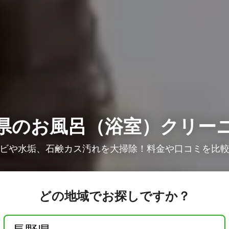
県のお風呂（浴室）クリー
ビや水垢、石鹸カス汚れを大掃除！料金や口コミを比
どの地域でお探しですか？