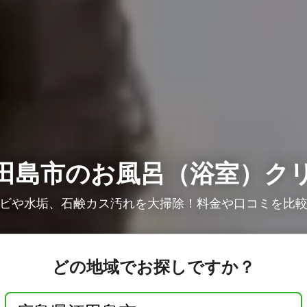
田島市のお風呂（浴室）ク
ビや水垢、石鹸カス汚れを大掃除！料金や口コミを比
どの地域でお探しですか？