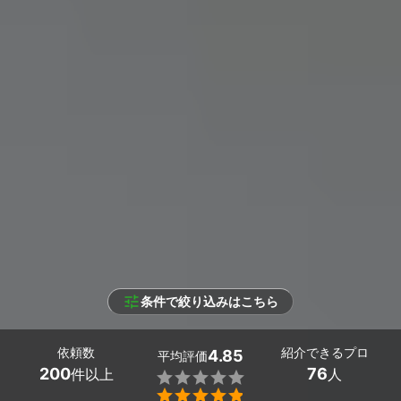
条件で絞り込みはこちら
依頼数
紹介できるプロ
4.85
平均評価
200
76
件以上
人

