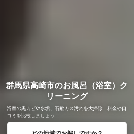
群馬県高崎市のお風呂（浴室）ク
リーニング
浴室の黒カビや水垢、石鹸カス汚れを大掃除！料金や口
コミを比較しましょう
どの地域でお探しですか？