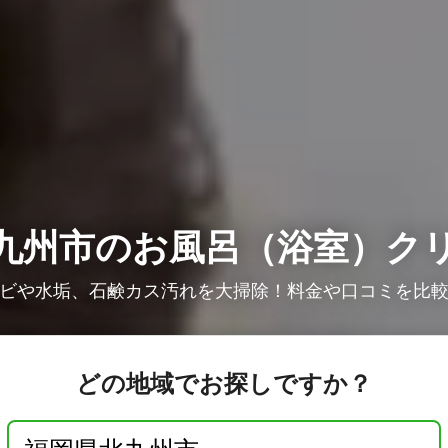
九州市のお風呂（浴室）ク
ビや水垢、石鹸カス汚れを大掃除！料金や口コミを比
どの地域でお探しですか？