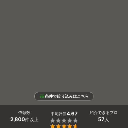
条件で絞り込みはこちら
依頼数
紹介できるプロ
4.67
平均評価
2,800
57
件以上
人

