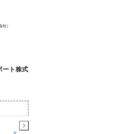
会社）
ポート株式
土