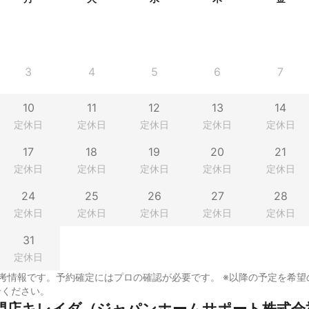
3
4
5
6
7
10
11
12
13
14
定休日
定休日
定休日
定休日
定休日
17
18
19
20
21
定休日
定休日
定休日
定休日
定休日
24
25
26
27
28
定休日
定休日
定休日
定休日
定休日
31
定休日
考情報です。予約確定にはプロの確認が必要です。 ※以降の予定を希望
せください。
門店キレイダ（ジャパンホームサポート株式会