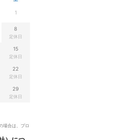
1
8
定休日
15
定休日
22
定休日
29
定休日
の場合は、プロ
社）につ