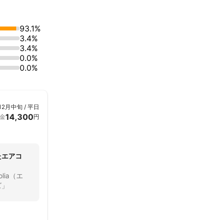
93.1%
3.4%
3.4%
0.0%
0.0%
12月中旬 / 平日
14,300
金
円
たエアコ
lia（エ
ズ」