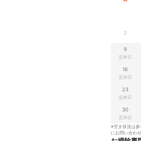
2
9
定休日
16
定休日
23
定休日
30
定休日
※空き状況は参
にお問い合わ
お掃除専