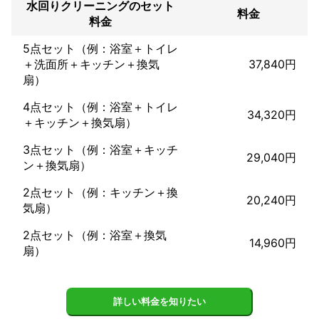
水回りクリーニングのセット
多くのお客様に出会い成功して行ける会社になるよう日々努力し
料金
料金
ています!

是非ご連絡お待ちしております！！
5点セット（例：浴室＋トイレ
＋洗面所＋キッチン＋換気
37,840円
扇）
4点セット（例：浴室＋トイレ
34,320円
＋キッチン＋換気扇）
3点セット（例：浴室＋キッチ
29,040円
ン＋換気扇）
2点セット（例：キッチン＋換
20,240円
気扇）
2点セット（例：浴室＋換気
14,960円
扇）
詳しい料金を知りたい