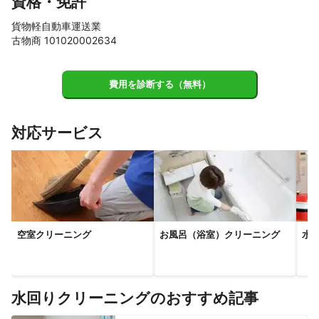
資格・免許
貨物軽自動車運送業
古物商 101020002634
費用を診断する（無料）
対応サービス
空室クリーニング
お風呂（浴室）クリーニング
水
水回りクリーニングのおすすめ記事