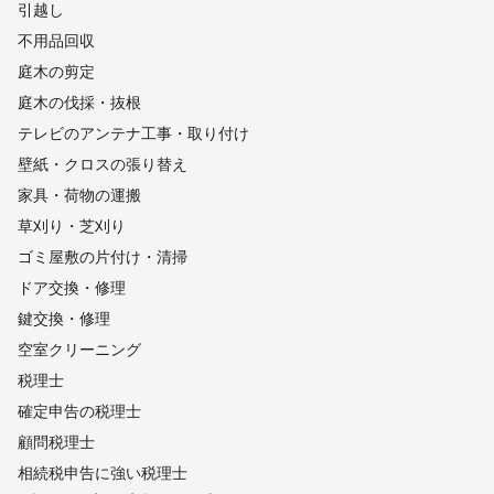
引越し
不用品回収
庭木の剪定
庭木の伐採・抜根
テレビのアンテナ工事・取り付け
壁紙・クロスの張り替え
家具・荷物の運搬
草刈り・芝刈り
ゴミ屋敷の片付け・清掃
ドア交換・修理
鍵交換・修理
空室クリーニング
税理士
確定申告の税理士
顧問税理士
相続税申告に強い税理士