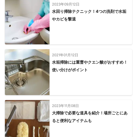
2023年09月12日
水回り掃除テクニック！4つの洗剤で水垢
やカビを撃退
2021年01月12日
水垢掃除には重曹やクエン酸がおすすめ！
使い分けがポイント
2023年11月08日
大掃除で必要な道具を紹介！場所ごとにあ
ると便利なアイテムも