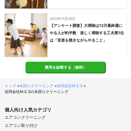
2023年11月28日
【アンケート調査】大掃除は12月最終週に
やる人が約半数 楽しく掃除する工夫第1位
は「音楽を聴きながらやること」
費用を診断する（無料）
トップ
»
水回りクリーニング
»
合同会社M.E.S
»
合同会社M.E.Sの水回りクリーニング
個人向け
人気カテゴリ
エアコンクリーニング
エアコン取り付け