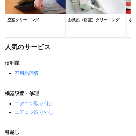
空室クリーニング
お風呂（浴室）クリーニング
水
人気のサービス
便利屋
不用品回収
機器設置・修理
エアコン取り付け
エアコン取り外し
引越し