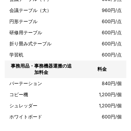
会議テーブル（大）
960円/点
円形テーブル
600円/点
研修用テーブル
600円/点
折り畳み式テーブル
600円/点
学習机
600円/点
事務用品・事務機器運搬の追
料金
加料金
パーテーション
840円/個
コピー機
1,200円/個
シュレッダー
1,200円/個
ホワイトボード
600円/個