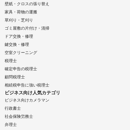
壁紙・クロスの張り替え
家具・荷物の運搬
草刈り・芝刈り
ゴミ屋敷の片付け・清掃
ドア交換・修理
鍵交換・修理
空室クリーニング
税理士
確定申告の税理士
顧問税理士
相続税申告に強い税理士
ビジネス向け
人気カテゴリ
ビジネス向けカメラマン
行政書士
社会保険労務士
弁理士