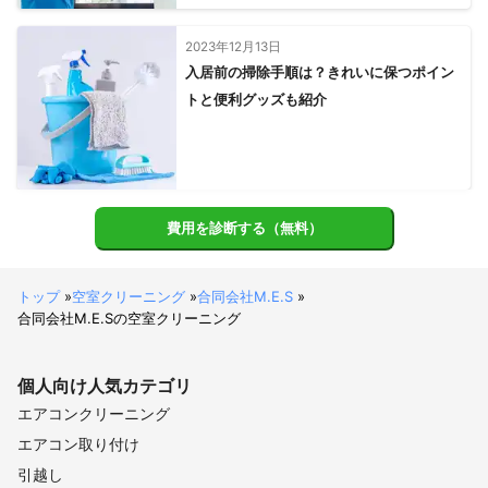
2023年12月13日
入居前の掃除手順は？きれいに保つポイン
トと便利グッズも紹介
費用を診断する（無料）
トップ
»
空室クリーニング
»
合同会社M.E.S
»
合同会社M.E.Sの空室クリーニング
個人向け
人気カテゴリ
エアコンクリーニング
エアコン取り付け
引越し