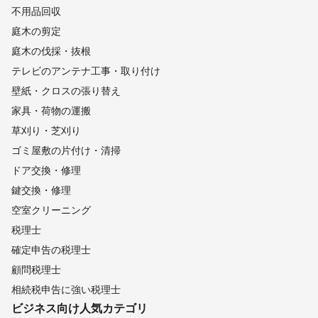
不用品回収
庭木の剪定
庭木の伐採・抜根
テレビのアンテナ工事・取り付け
壁紙・クロスの張り替え
家具・荷物の運搬
草刈り・芝刈り
ゴミ屋敷の片付け・清掃
ドア交換・修理
鍵交換・修理
空室クリーニング
税理士
確定申告の税理士
顧問税理士
相続税申告に強い税理士
ビジネス向け
人気カテゴリ