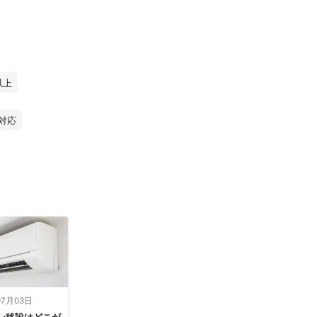
以上
対応
07月03日