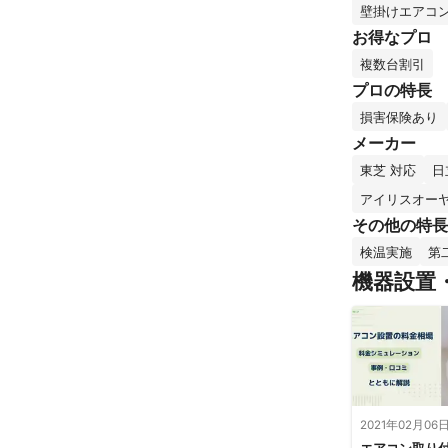
壁掛けエアコ
お得なプロ
複数台割引
プロの特長
損害保険あり
メーカー
東芝 対応
日
アイリスオーヤ
その他の特長
検温実施
第
機器設置
2021年02月06