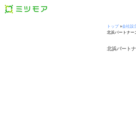
トップ
»
会社設
北浜パートナー
北浜パートナ