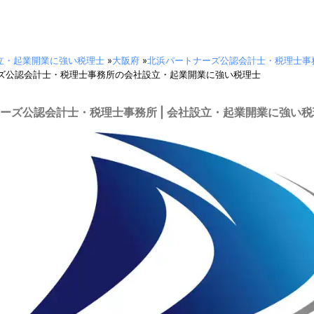
立・起業開業に強い税理士
»
大阪府
»
北浜パートナーズ公認会計士・税理士事
ズ公認会計士・税理士事務所の会社設立・起業開業に強い税理士
ーズ公認会計士・税理士事務所 | 会社設立・起業開業に強い税