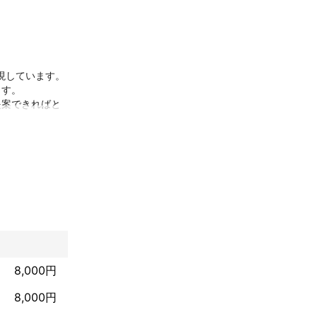
しています。

す。

提案できればと
まいりました。
軽に相談にいた
けの会計事務所
8,000円
8,000円