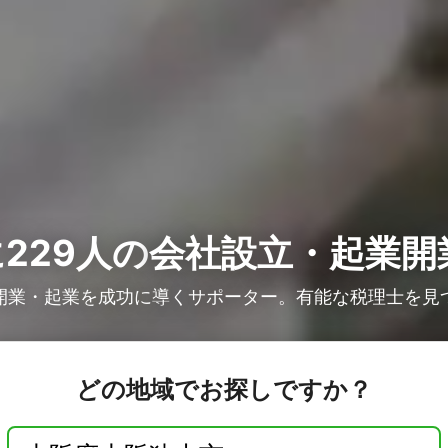
229人の
会社設立・起業開
開業・起業を成功に導くサポーター。有能な税理士を見
どの地域でお探しですか？