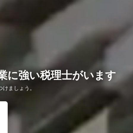
業に強い税理士がいます
つけましょう。