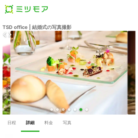
TSD office | 結婚式の写真撮影
●
●
●
●
●
●
●
日程
詳細
料金
写真