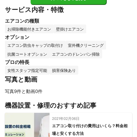
サービス内容・特徴
エアコンの種類
お掃除機能付きエアコン
壁掛けエアコン
オプション
エアコン防虫キャップの取付け
室外機クリーニング
抗菌コートオプション
エアコンのドレンパン掃除
プロの特長
女性スタッフ指定可能
損害保険あり
写真と動画
写真9件と動画0件
すべて見る
機器設置・修理のおすすめ記事
2021年02月06日
エアコン取り付けの費用はいくら？料金相
場と安くする方法