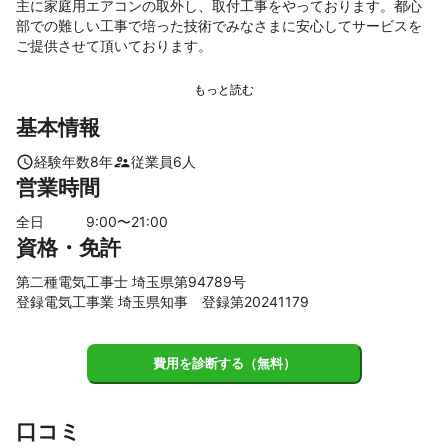
主に家庭用エアコンの取外し、取付工事をやっております。都心
部での難しい工事で培った技術でみなさまに安心してサービスを
ご提供させて頂いております。
基本情報
経験年数
8
年
従業員
6
人
営業時間
全日
9
:00〜
21
:00
資格・免許
第二種電気工事士 埼玉県第94789号
登録電気工事業 埼玉県知事 登録第20241179
費用を診断する（無料）
口コミ