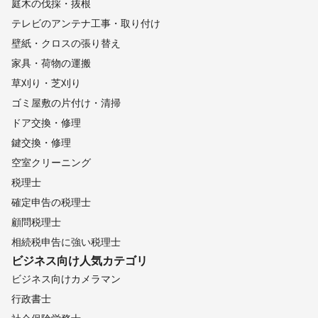
庭木の伐採・抜根
テレビのアンテナ工事・取り付け
壁紙・クロスの張り替え
家具・荷物の運搬
草刈り・芝刈り
ゴミ屋敷の片付け・清掃
ドア交換・修理
鍵交換・修理
空室クリーニング
税理士
確定申告の税理士
顧問税理士
相続税申告に強い税理士
ビジネス向け
人気カテゴリ
ビジネス向けカメラマン
行政書士