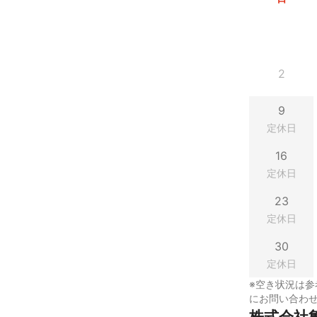
2
9
定休日
16
定休日
23
定休日
30
定休日
※空き状況は参
にお問い合わ
株式会社