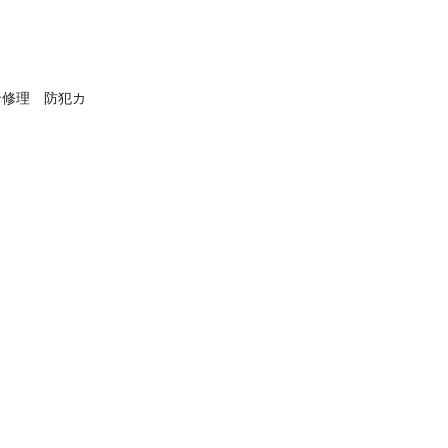
ン修理　防犯カ