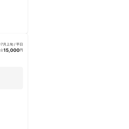
年7月上旬 / 平日
15,000
金
円