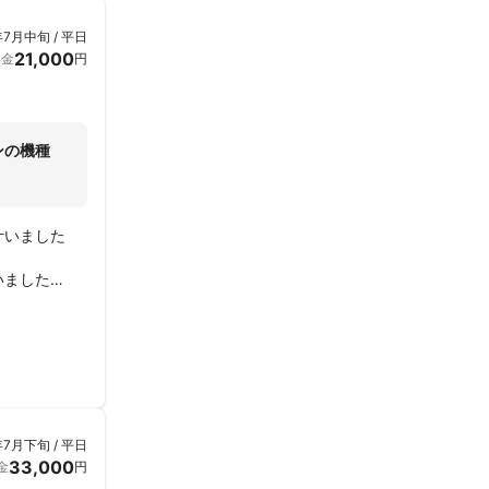
年7月中旬 / 平日
21,000
料金
円
ンの機種
いました

ました

ポンスも早
年7月下旬 / 平日
33,000
金
円