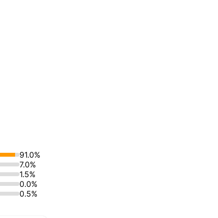
91.0%
7.0%
1.5%
0.0%
0.5%