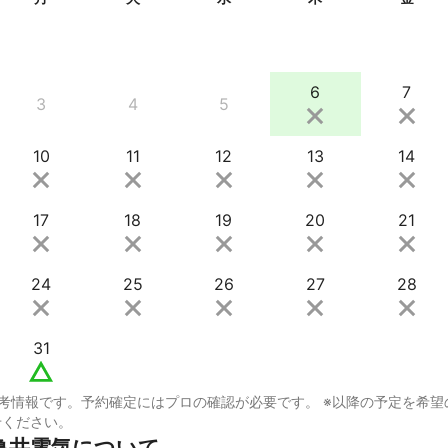
6
7
3
4
5
10
11
12
13
14
17
18
19
20
21
24
25
26
27
28
31
考情報です。予約確定にはプロの確認が必要です。 ※以降の予定を希望
せください。
亀井電気について