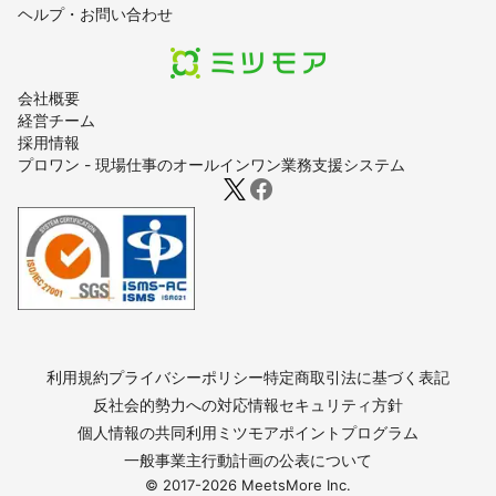
ヘルプ・お問い合わせ
会社概要
経営チーム
採用情報
プロワン - 現場仕事のオールインワン業務支援システム
利用規約
プライバシーポリシー
特定商取引法に基づく表記
反社会的勢力への対応
情報セキュリティ方針
個人情報の共同利用
ミツモアポイントプログラム
一般事業主行動計画の公表について
© 2017-
2026
MeetsMore Inc.