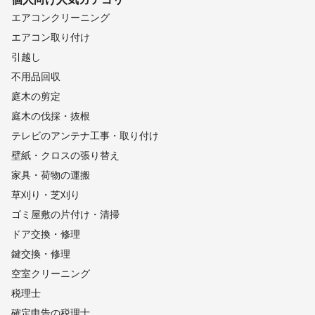
エアコンクリーニング
エアコン取り付け
引越し
不用品回収
庭木の剪定
庭木の伐採・抜根
テレビのアンテナ工事・取り付け
壁紙・クロスの張り替え
家具・荷物の運搬
草刈り・芝刈り
ゴミ屋敷の片付け・清掃
ドア交換・修理
鍵交換・修理
空室クリーニング
税理士
確定申告の税理士