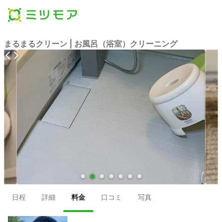
まるまるクリーン | お風呂（浴室）クリーニング
●
●
●
●
●
●
●
日程
詳細
料金
口コミ
写真