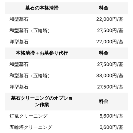
す。

墓石の本格清掃
料金
全てのサービスに私が担当させていただきます。

大手様よりお値打ちで大手様より高品質なサービスを追求しま
和型墓石
22,000円/基
す。
和型墓石（五輪塔）
27,500円/基
洋型墓石
22,000円/基
本格清掃＋お墓参り代行
料金
和型墓石
27,500円/基
和型墓石（五輪塔）
33,000円/基
洋型墓石
27,500円/基
墓石クリーニングのオプショ
料金
ン作業
灯篭クリーニング
6,600円/基
五輪塔クリーニング
6,600円/基