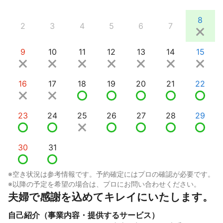
8
2
3
4
5
6
7
9
10
11
12
13
14
15
16
17
18
19
20
21
22
23
24
25
26
27
28
29
30
31
※空き状況は参考情報です。予約確定にはプロの確認が必要です。
※以降の予定を希望の場合は、プロにお問い合わせください。
夫婦で感謝を込めてキレイにいたします。
自己紹介（事業内容・提供するサービス）