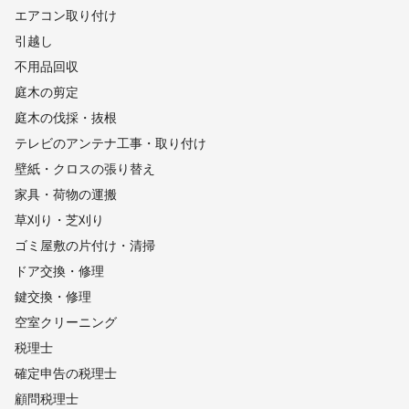
エアコン取り付け
引越し
不用品回収
庭木の剪定
庭木の伐採・抜根
テレビのアンテナ工事・取り付け
壁紙・クロスの張り替え
家具・荷物の運搬
草刈り・芝刈り
ゴミ屋敷の片付け・清掃
ドア交換・修理
鍵交換・修理
空室クリーニング
税理士
確定申告の税理士
顧問税理士