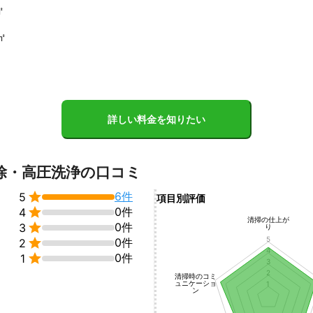
㎡
値打ちで大手様より高品質なサービスを追求します。
㎡
詳しい料金を知りたい
除・高圧洗浄の口コミ

6件
5
項目別評価

0件
4
清掃の仕上が

0件
3
り
5

0件
2
4

0件
1
3
2
清掃時のコミ
ュニケーショ
1
ン