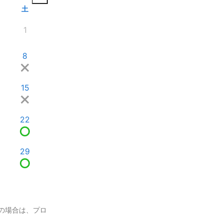
土
1
8
15
22
29
の場合は、プロ