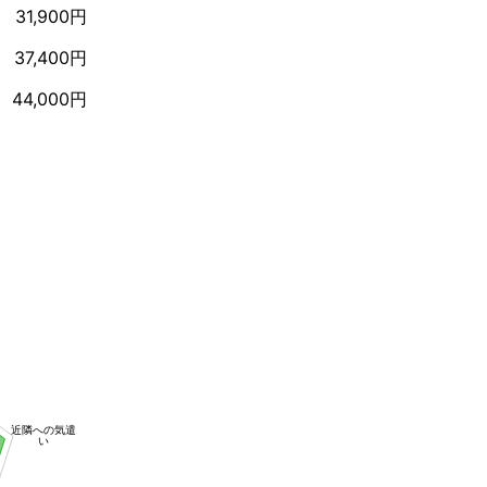
31,900円
37,400円
44,000円
近隣への気遣
い