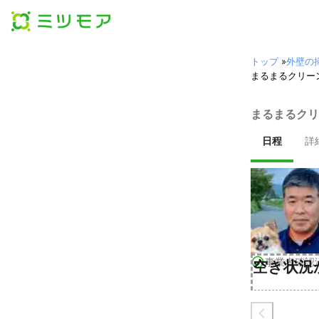
トップ
»
外壁の
まるまるクリー
まるまるクリ
日程
詳
事業者確認
空き状況