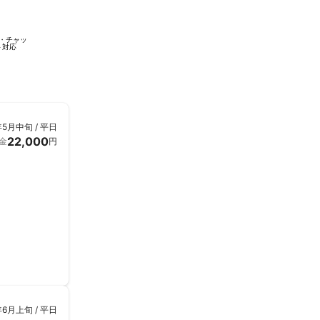
・チャッ
ト対応
年5月中旬 / 平日
22,000
金
円
年6月上旬 / 平日