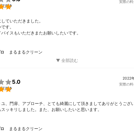
実際の料

高圧洗浄
していただきました。

です。

ドバイスもいただきまたお願いしたいです。
まるまるクリーン
プロ
2022

5.0
実際の料

高圧洗浄
トユ、門扉、アプローチ、とても綺麗にして頂きましてありがとうござ
もスッキリしました。また、お願いしたいと思います。
まるまるクリーン
プロ