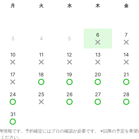
月
火
水
木
金
6
7
3
4
5
10
11
12
13
14
17
18
19
20
21
24
25
26
27
28
31
考情報です。予約確定にはプロの確認が必要です。 ※以降の予定を希望
せください。