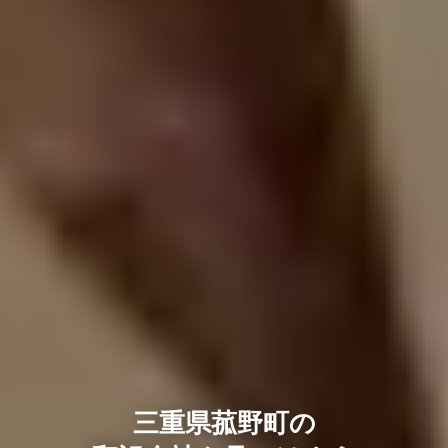
三重県菰野町の