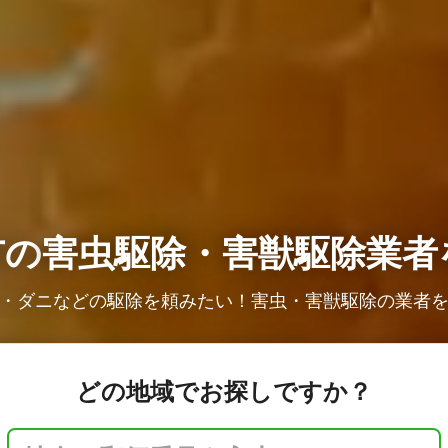
市の
害虫駆除・害獣駆除業者
・ダニなどの駆除を頼みたい！害虫・害獣駆除の業者
どの地域でお探しですか？