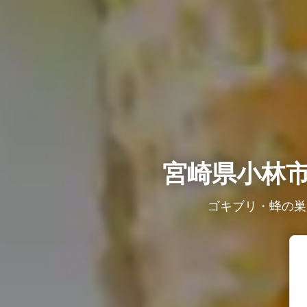
宮崎県小林
ゴキブリ・蜂の巣