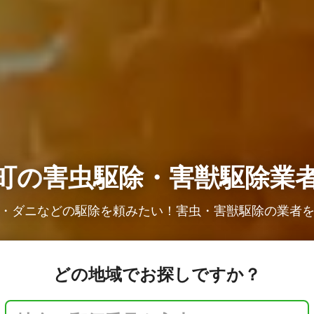
町の
害虫駆除・害獣駆除業
・ダニなどの駆除を頼みたい！害虫・害獣駆除の業者
どの地域でお探しですか？