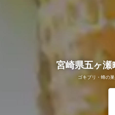
宮崎県五ヶ瀬
ゴキブリ・蜂の巣