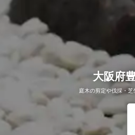
大阪府
庭木の剪定や伐採・芝