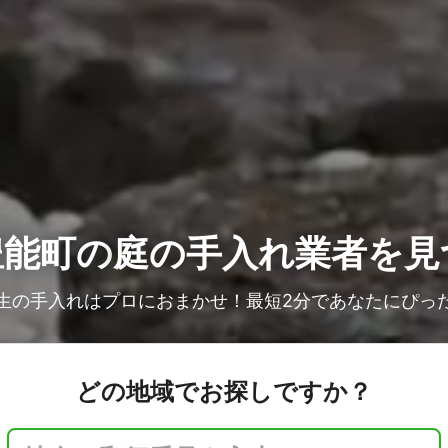
豊能町の
庭の手入れ業者を見
生の手入れはプロにおまかせ！最短2分であなたにぴっ
どの地域でお探しですか？