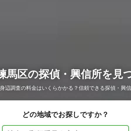
練馬区の
探偵・興信所を見
身辺調査の料金はいくらかかる？信頼できる探偵・興
どの地域でお探しですか？