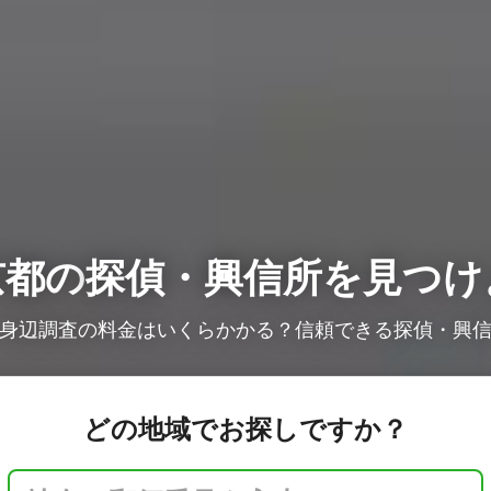
京都の
探偵・興信所を見つけ
身辺調査の料金はいくらかかる？信頼できる探偵・興
どの地域でお探しですか？