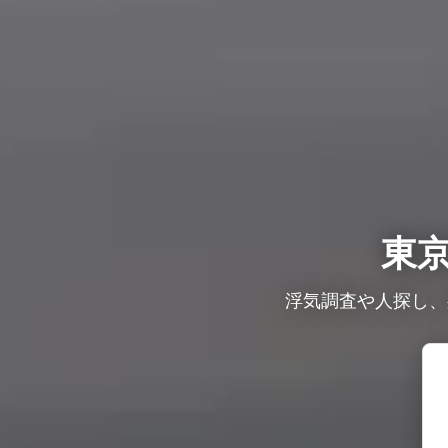
東
浮気調査や人探し、