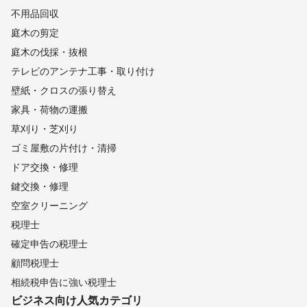
不用品回収
庭木の剪定
庭木の伐採・抜根
テレビのアンテナ工事・取り付け
壁紙・クロスの張り替え
家具・荷物の運搬
草刈り・芝刈り
ゴミ屋敷の片付け・清掃
ドア交換・修理
鍵交換・修理
空室クリーニング
税理士
確定申告の税理士
顧問税理士
相続税申告に強い税理士
ビジネス向け
人気カテゴリ