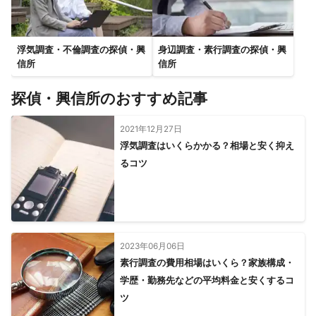
浮気調査・不倫調査の探偵・興
身辺調査・素行調査の探偵・興
信所
信所
探偵・興信所のおすすめ記事
2021年12月27日
浮気調査はいくらかかる？相場と安く抑え
るコツ
2023年06月06日
素行調査の費用相場はいくら？家族構成・
学歴・勤務先などの平均料金と安くするコ
ツ