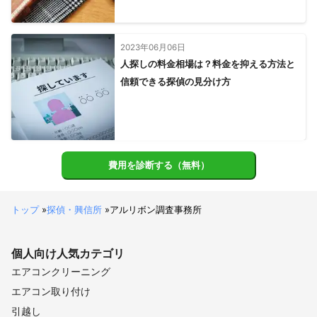
2023年06月06日
人探しの料金相場は？料金を抑える方法と
信頼できる探偵の見分け方
費用を診断する（無料）
トップ
»
探偵・興信所
»
アルリボン調査事務所
個人向け
人気カテゴリ
エアコンクリーニング
エアコン取り付け
引越し