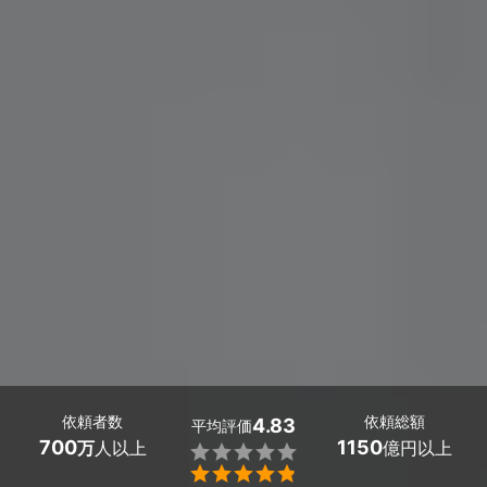
依頼者数
依頼総額
4.83
平均評価
700
1150
万
人以上
億円以上

