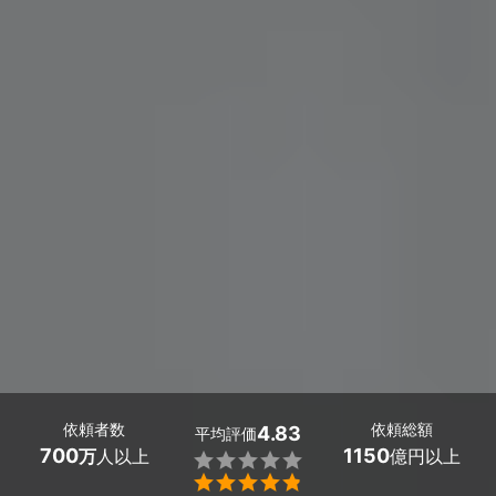
依頼者数
依頼総額
4.83
平均評価
700
1150
万
人以上
億円以上

