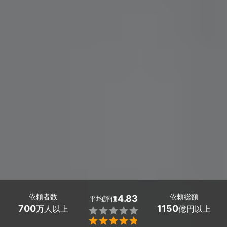
依頼者数
依頼総額
4.83
平均評価
700
1150
万
人以上
億円以上

