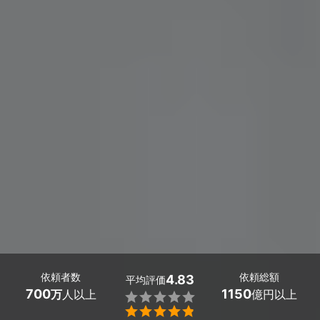
依頼者数
依頼総額
4.83
平均評価
700
1150
万
人以上
億円以上

