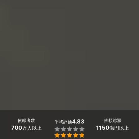
依頼者数
依頼総額
4.83
平均評価
700
1150
万
人以上
億円以上

