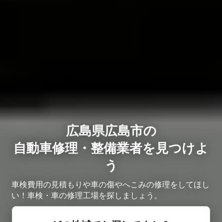
広島県広島市の
自動車修理・整備業者を見つけよ
う
車検費用の見積もりや車の傷やへこみの修理をしてほし
い！車検・車の修理工場を探しましょう。